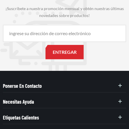
¡Suscríbete a nuestra promoción mensual y obtén nuestras últimas
novedades sobre productos!
Ponerse En Contacto
Necesitas Ayuda
Etiquetas Calientes