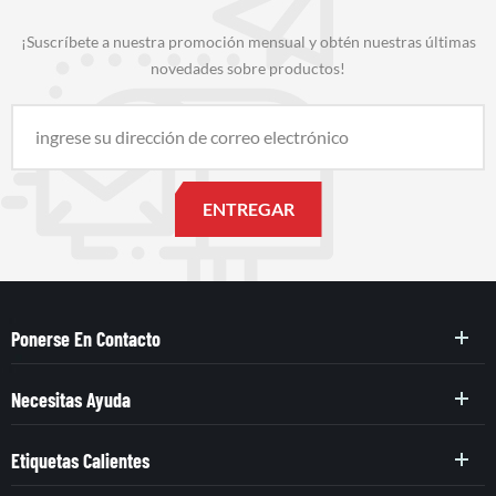
¡Suscríbete a nuestra promoción mensual y obtén nuestras últimas
novedades sobre productos!
Ponerse En Contacto
Necesitas Ayuda
Etiquetas Calientes