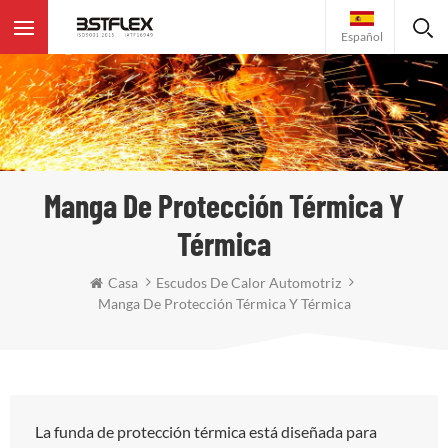
Español
Manga De Protección Térmica Y
Térmica
Casa
Escudos De Calor Automotriz
Manga De Protección Térmica Y Térmica
La funda de protección térmica está diseñada para