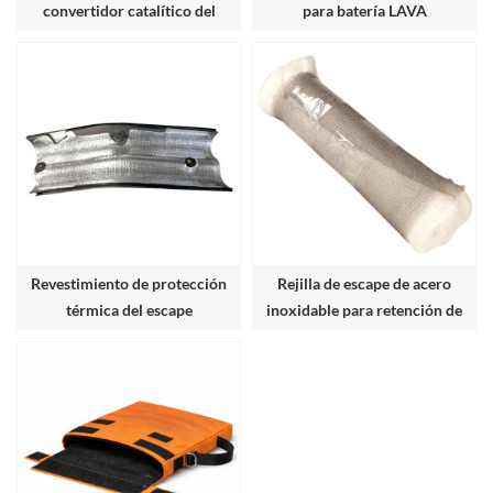
convertidor catalítico del
para batería LAVA
Corvette C7 2014-2019
Revestimiento de protección
Rejilla de escape de acero
térmica del escape
inoxidable para retención de
empaquetadura del silenciador