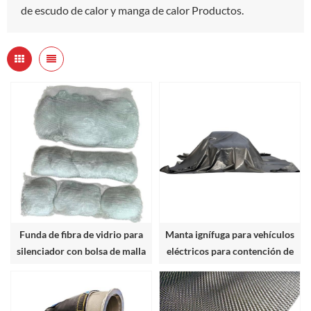
de escudo de calor y manga de calor Productos.
Funda de fibra de vidrio para
Manta ignífuga para vehículos
silenciador con bolsa de malla
eléctricos para contención de
de fibra de vidrio tejida
incendios en emergencias de
vehículos eléctricos y
automóviles