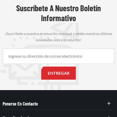
Suscríbete A Nuestro Boletín
Informativo
¡Suscríbete a nuestra promoción mensual y obtén nuestras últimas
novedades sobre productos!
Ponerse En Contacto