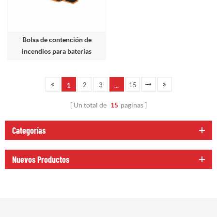
Bolsa de contención de
incendios para baterías
2
3
15
1
...
Un total de
15
paginas
Categorías
Nuevos Productos