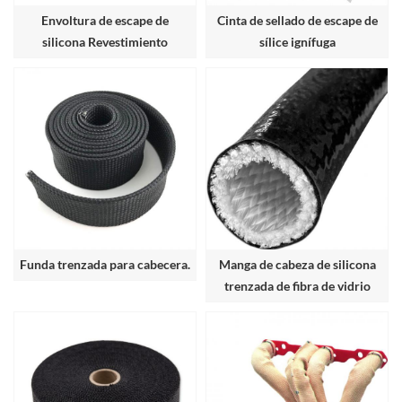
Envoltura de escape de
Cinta de sellado de escape de
silicona Revestimiento
sílice ignífuga
compuesto de fibra de vidrio y
silicona
Funda trenzada para cabecera.
Manga de cabeza de silicona
trenzada de fibra de vidrio