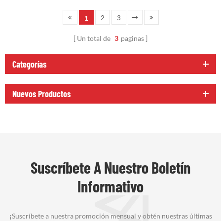
2
3
1
Un total de
3
paginas
Categorías
Nuevos Productos
Suscríbete A Nuestro Boletín
Informativo
¡Suscríbete a nuestra promoción mensual y obtén nuestras últimas