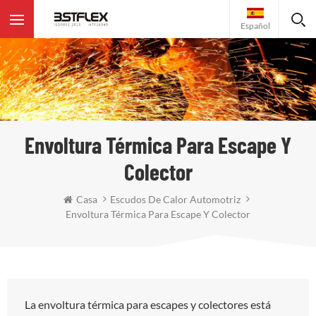
Español
Envoltura Térmica Para Escape Y
Colector
Casa
Escudos De Calor Automotriz
Envoltura Térmica Para Escape Y Colector
La envoltura térmica para escapes y colectores está