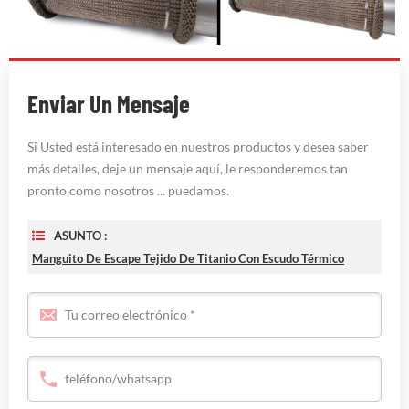
Enviar Un Mensaje
Si Usted está interesado en nuestros productos y desea saber
más detalles, deje un mensaje aquí, le responderemos tan
pronto como nosotros ... puedamos.
ASUNTO :
Manguito De Escape Tejido De Titanio Con Escudo Térmico