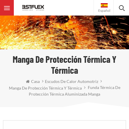
Español
Manga De Protección Térmica Y
Térmica
Casa
Escudos De Calor Automotriz
Funda Térmica De
Manga De Protección Térmica Y Térmica
Protección Térmica Aluminizada Manga