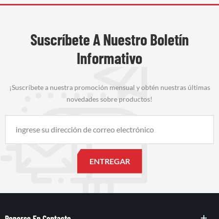
Suscríbete A Nuestro Boletín
Informativo
¡Suscríbete a nuestra promoción mensual y obtén nuestras últimas
novedades sobre productos!
Ponerse En Contacto