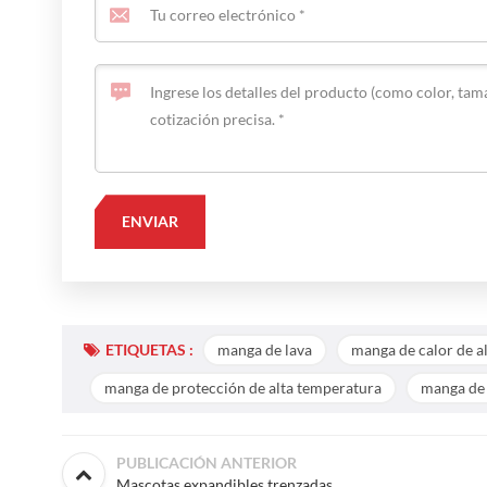
ETIQUETAS :
manga de lava
manga de calor de a
manga de protección de alta temperatura
manga de 
PUBLICACIÓN ANTERIOR
Mascotas expandibles trenzadas