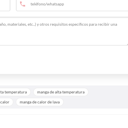
lta temperatura
manga de alta temperatura
calor
manga de calor de lava