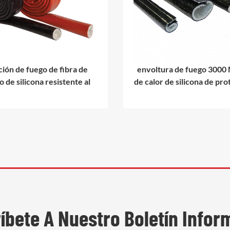
ción de fuego de fibra de
envoltura de fuego 3000
o de silicona resistente al
de calor de silicona de pr
calor
de calor de manguer
íbete A Nuestro Boletín Infor