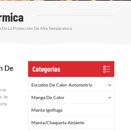
rmica
 De La Protección De Alta Temperatura
n De
Categorías
Escudos De Calor Automotriz
uras
s. Se
Manga De Calor
orta
Manta Ignífuga
Manta/Chaqueta Aislante