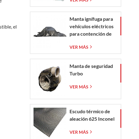
e
vidrio tejida
Manta ignífuga para
vehículos eléctricos
tible, el
para contención de
incendios en
VER MÁS
emergencias de
vehículos eléctricos
y automóviles
Manta de seguridad
Turbo
VER MÁS
Escudo térmico de
aleación 625 Inconel
VER MÁS