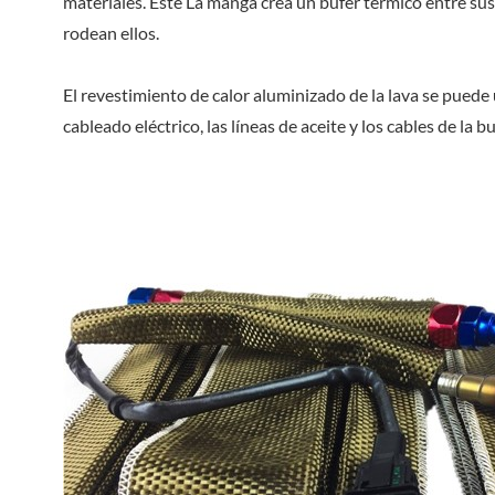
materiales. Este La manga crea un búfer térmico entre su
rodean ellos.
El revestimiento de calor aluminizado de la lava se puede 
cableado eléctrico, las líneas de aceite y los cables de la