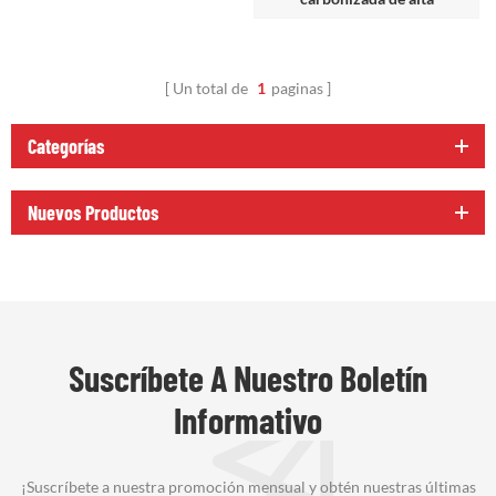
temperatura
Un total de
1
paginas
Categorías
Nuevos Productos
Suscríbete A Nuestro Boletín
Informativo
¡Suscríbete a nuestra promoción mensual y obtén nuestras últimas