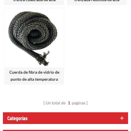
temperatura
temperatura
Cuerda de fibra de vidrio de
punto de alta temperatura
Un total de
1
paginas
Categorías