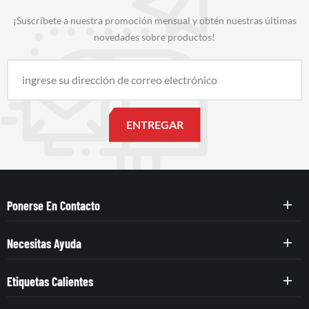
¡Suscríbete a nuestra promoción mensual y obtén nuestras últimas
novedades sobre productos!
Ponerse En Contacto
Necesitas Ayuda
Etiquetas Calientes