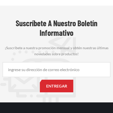
Suscríbete A Nuestro Boletín
Informativo
¡Suscríbete a nuestra promoción mensual y obtén nuestras últimas
novedades sobre productos!