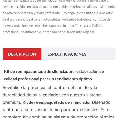
Kit de reempaquetado de silenciador Restaura la potencia del escape y
reduce el ruido con lana de acero inoxidable de primera calidad, aislamiento
de alta temperatura y malla reforzada. Prolonga la vida útil del silenciador
de 4 a 5 veces, ideal para motocicletas, vehículos todoterreno, motos de
nieve y más. Incluye remaches para una instalación segura. Calidad
profesional, no inflamable, aprobado por el fabricante original.
DESCRIPCIÓN
ESPECIFICACIONES
Kit de reempaquetado de silenciador: restauración de
calidad profesional para un rendimiento óptimo
Revitalice la potencia, el control del sonido y la
durabilidad de su silenciador con nuestro sistema
premium.
Kit de reempaquetado de silenciador
Diseñado
tanto para entusiastas como para profesionales. Este
completo kit combina un sistema de protección térmica