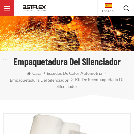
Español
Empaquetadura Del Silenciador
Casa
Escudos De Calor Automotriz
Kit De Reempaquetado De
Empaquetadura Del Silenciador
Silenciador