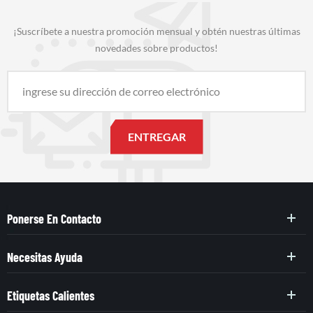
¡Suscríbete a nuestra promoción mensual y obtén nuestras últimas
novedades sobre productos!
Ponerse En Contacto
Necesitas Ayuda
Etiquetas Calientes