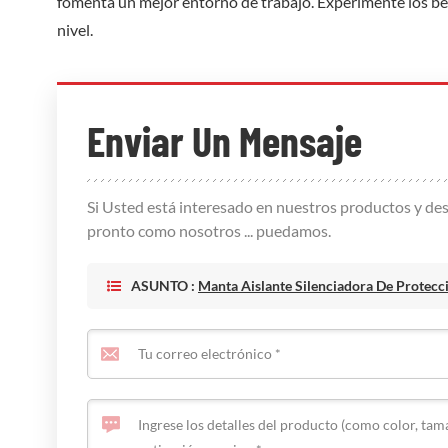
fomenta un mejor entorno de trabajo. Experimente los bene
nivel.
Enviar Un Mensaje
Si Usted está interesado en nuestros productos y des
pronto como nosotros ... puedamos.
ASUNTO :
Manta Aislante Silenciadora De Protecc