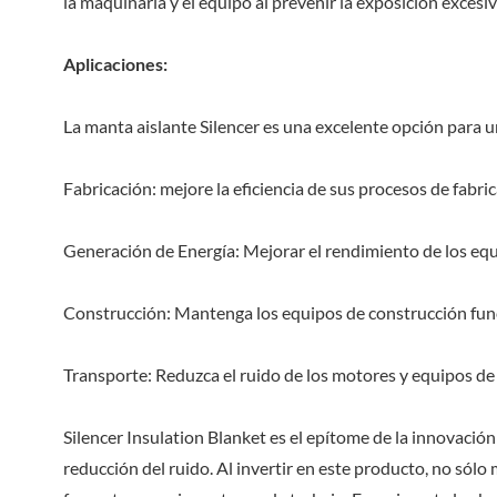
la maquinaria y el equipo al prevenir la exposición excesiva
Aplicaciones:
La manta aislante Silencer es una excelente opción para u
Fabricación: mejore la eficiencia de sus procesos de fabr
Generación de Energía: Mejorar el rendimiento de los equi
Construcción: Mantenga los equipos de construcción func
Transporte: Reduzca el ruido de los motores y equipos de 
Silencer Insulation Blanket es el epítome de la innovación
reducción del ruido. Al invertir en este producto, no sól