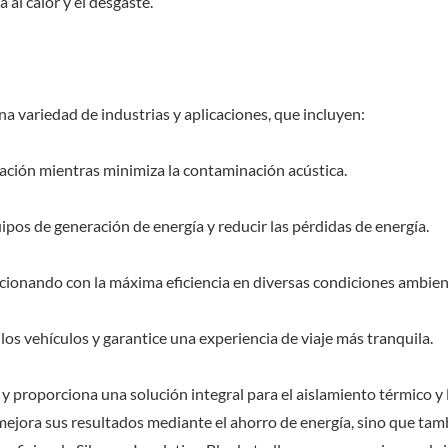
 al calor y el desgaste.
na variedad de industrias y aplicaciones, que incluyen:
icación mientras minimiza la contaminación acústica.
pos de generación de energía y reducir las pérdidas de energía.
ionando con la máxima eficiencia en diversas condiciones ambien
los vehículos y garantice una experiencia de viaje más tranquila.
 y proporciona una solución integral para el aislamiento térmico y 
o mejora sus resultados mediante el ahorro de energía, sino que tam