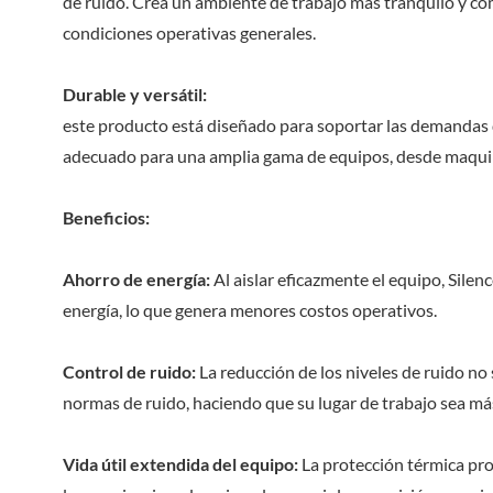
de ruido. Crea un ambiente de trabajo más tranquilo y c
condiciones operativas generales.
Durable y versátil:
este producto está diseñado para soportar las demandas de
adecuado para una amplia gama de equipos, desde maquina
Beneficios:
Ahorro de energía:
Al aislar eficazmente el equipo, Silen
energía, lo que genera menores costos operativos.
Control de ruido:
La reducción de los niveles de ruido no
normas de ruido, haciendo que su lugar de trabajo sea m
Vida útil extendida del equipo:
La protección térmica pro