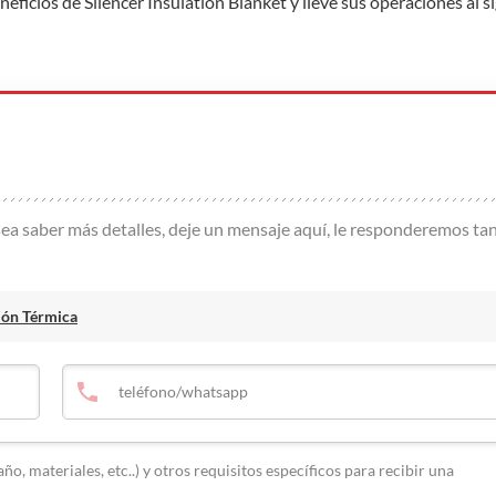
ficios de Silencer Insulation Blanket y lleve sus operaciones al s
ea saber más detalles, deje un mensaje aquí, le responderemos ta
ión Térmica