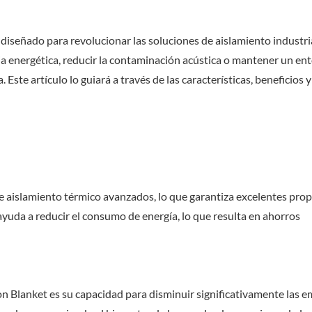
diseñado para revolucionar las soluciones de aislamiento industri
ia energética, reducir la contaminación acústica o mantener un en
 Este artículo lo guiará a través de las características, beneficios y
de aislamiento térmico avanzados, lo que garantiza excelentes pro
, ayuda a reducir el consumo de energía, lo que resulta en ahorros
ion Blanket es su capacidad para disminuir significativamente las e