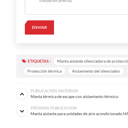
ETIQUETAS :
Manta aislante silenciadora de protecci
Protección térmica
Aislamiento del silenciador
PUBLICACIÓN ANTERIOR
Manta térmica de escape con aislamiento térmico
PRÓXIMA PUBLICACIÓN
Manta aislante para unidades de aire acondicionado 