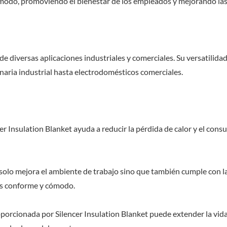
ómodo, promoviendo el bienestar de los empleados y mejorando la
 diversas aplicaciones industriales y comerciales. Su versatilidad
ria industrial hasta electrodomésticos comerciales.
cer Insulation Blanket ayuda a reducir la pérdida de calor y el con
 solo mejora el ambiente de trabajo sino que también cumple con l
ás conforme y cómodo.
porcionada por Silencer Insulation Blanket puede extender la vida 