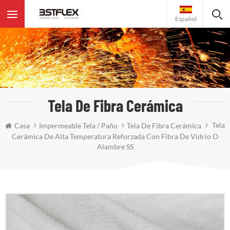
Español
Tela De Fibra Cerámica
Tela
Casa
Impermeable Tela / Paño
Tela De Fibra Cerámica
Cerámica De Alta Temperatura Reforzada Con Fibra De Vidrio O
Alambre SS