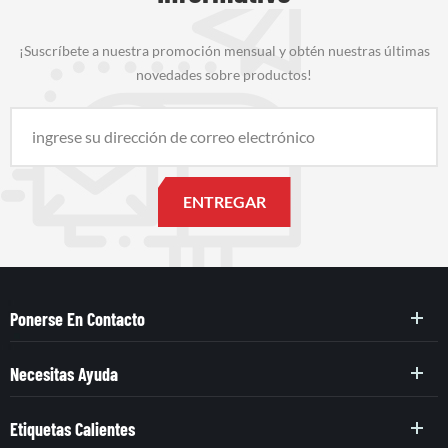
¡Suscríbete a nuestra promoción mensual y obtén nuestras últimas
novedades sobre productos!
Ponerse En Contacto
Necesitas Ayuda
Etiquetas Calientes