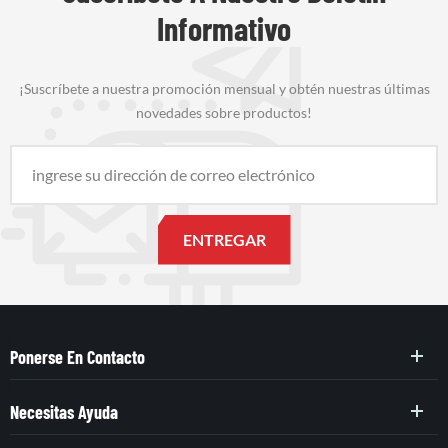
Informativo
¡Suscríbete a nuestra promoción mensual y obtén nuestras últimas
novedades sobre productos!
Ponerse En Contacto
Necesitas Ayuda