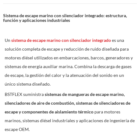
Sistema de escape marino con silenciador integrado: estructura,
función y aplicaciones industriales
Un
sistema de escape marino con silenciador integrado
es una
solución completa de escape y reducción de ruido diseñada para
motores diésel utilizados en embarcaciones, barcos, generadores y
sistemas de energía auxiliar marina. Combina la descarga de gases
de escape, la gestión del calor y la atenuación del sonido en un
único sistema diseñado.
BSTFLEX suministra
sistemas de mangueras de escape marino,
silenciadores de aire de combustión, sistemas de silenciadores de
escape y componentes de aislamiento térmico
para motores
marinos, sistemas diésel industriales y aplicaciones de ingeniería de
escape OEM.