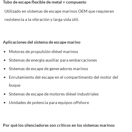
Tubo de escape flexible de metal + compuesto
Utilizado en sistemas de escape marinos OEM que requieren
resistencia a la vibración y larga vida útil.
Aplicaciones del sistema de escape marino
Motores de propulsión diésel marinos
Sistemas de energía auxiliar para embarcaciones
Sistemas de escape de generadores marinos
Enrutamiento del escape en el compartimento del motor del
buque
Sistemas de escape de motores diésel industriales
Unidades de potencia para equipos offshore
Por qué los silenciadores son críticos en los sistemas marinos