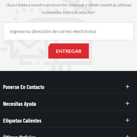
¡Suscríbete a nuestra promoción mensual y obtén nuestras últimas
novedades sobre productos!
Ponerse En Contacto
Necesitas Ayuda
Etiquetas Calientes