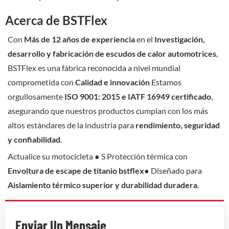
Acerca de BSTFlex
Con
Más de 12 años de experiencia
en el
Investigación,
desarrollo y fabricación de escudos de calor automotrices
,
BSTFlex es una fábrica reconocida a nivel mundial
comprometida con
Calidad e innovación
Estamos
orgullosamente
ISO 9001: 2015 e IATF 16949 certificado
,
asegurando que nuestros productos cumplan con los más
altos estándares de la industria para
rendimiento, seguridad
y confiabilidad
.
Actualice su motocicleta ● S Protección térmica con
Envoltura de escape de titanio bstflex
● Diseñado para
Aislamiento térmico superior y durabilidad duradera
.
Enviar Un Mensaje