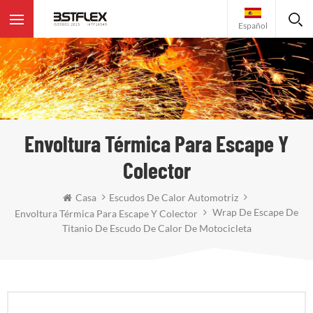
Español
Envoltura Térmica Para Escape Y
Colector
Casa
Escudos De Calor Automotriz
Wrap De Escape De
Envoltura Térmica Para Escape Y Colector
Titanio De Escudo De Calor De Motocicleta