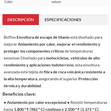
Color:
nature
DESCRIPCIÓN
ESPECIFICACIONES
Bstflex
Envoltura de escape de titanio
está diseñado para
mejorar
Aislamiento por calor, mejorar el rendimiento y
proteger los componentes críticos
de temperaturas
excesivas Diseñado para
motocicletas, vehículos de alto
rendimiento y aplicaciones todoterreno
, esta envoltura
avanzada está tejida de
fibra de roca volcánica resistente a
la alta temperatura
, asegurando el superior
Protección
térmica y durabilidad
.
Beneficios clave:
●
Aislamiento por calor excepcional
● Resistir temperaturas
hasta
1.800 ° F (982 ° C) continuo y 2.500 ° F (1,371 ° C)