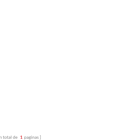
n total de
1
paginas