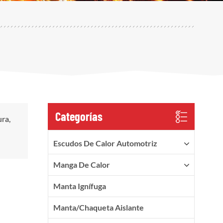
Categorías
ura,
Escudos De Calor Automotriz
Manga De Calor
Manta Ignífuga
Manta/Chaqueta Aislante