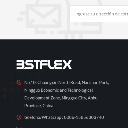
No.10, Chuangxin North Road, Nanshan Park,
Ningguo Economic and Technological
Development Zone, Ningguo City, Anhui
Province, China
teléfono/Whatsapp :
0086-15856303740