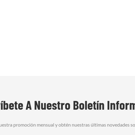
íbete A Nuestro Boletín Infor
nuestra promoción mensual y obtén nuestras últimas novedades s