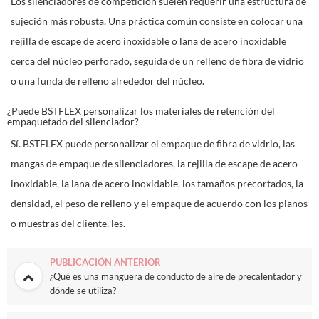
Los silenciadores de competición suelen requerir una estructura de
sujeción más robusta. Una práctica común consiste en colocar una
rejilla de escape de acero inoxidable o lana de acero inoxidable
cerca del núcleo perforado, seguida de un relleno de fibra de vidrio
o una funda de relleno alrededor del núcleo.
¿Puede BSTFLEX personalizar los materiales de retención del
empaquetado del silenciador?
Sí. BSTFLEX puede personalizar el empaque de fibra de vidrio, las
mangas de empaque de silenciadores, la rejilla de escape de acero
inoxidable, la lana de acero inoxidable, los tamaños precortados, la
densidad, el peso de relleno y el empaque de acuerdo con los planos
o muestras del cliente.
les.
PUBLICACIÓN ANTERIOR
¿Qué es una manguera de conducto de aire de precalentador y
dónde se utiliza?