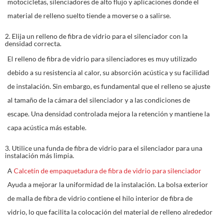
motocicletas, silenciadores de alto flujo y aplicaciones donde el
material de relleno suelto tiende a moverse o a salirse.
2. Elija un relleno de fibra de vidrio para el silenciador con la
densidad correcta.
El relleno de fibra de vidrio para silenciadores es muy utilizado
debido a su resistencia al calor, su absorción acústica y su facilidad
de instalación. Sin embargo, es fundamental que el relleno se ajuste
al tamaño de la cámara del silenciador y a las condiciones de
escape. Una densidad controlada mejora la retención y mantiene la
capa acústica más estable.
3. Utilice una funda de fibra de vidrio para el silenciador para una
instalación más limpia.
A
Calcetín de empaquetadura de fibra de vidrio para silenciador
Ayuda a mejorar la uniformidad de la instalación. La bolsa exterior
de malla de fibra de vidrio contiene el hilo interior de fibra de
vidrio, lo que facilita la colocación del material de relleno alrededor