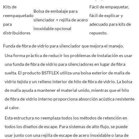
Kits de
Fácil de empaquetar,
Bolsa de embalaje para
reempaquetado
fácil de explicar y
silenciador + rejilla de acero
para
adecuado para kits de
inoxidable opcional
distribuidores
repuesto.
Funda de fibra de vidrio para silenciador que mejora el manejo.
Una forma práctica de reducir los problemas de instalación es usar
una funda de fibra de vidrio para silenciadores en lugar de fibra
suelta. El producto BSTFLEX utiliza una bolsa exterior de malla de
vidrio tejida y un relleno interior de hilo de fibra de vidrio. La bolsa
de malla ayuda a mantener el material unido, mientras que el hilo
de fibra de vidrio interno proporciona absorción acústica resistente
al calor.
Esta estructura no reemplaza todos los métodos de retención en
todos los diseños de escape. Para sistemas de alto flujo, se puede
usar junto con una rejilla de escape de acero inoxidable o lana de