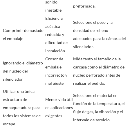
sonido
preformada.
inestable
Eficiencia
Seleccione el peso y la
acústica
Comprimir demasiado
densidad de relleno
reducida y
el embalaje
adecuados para la cámara del
dificultad de
silenciador.
instalación.
Grosor de
Mida tanto el tamaño de la
Ignorando el diámetro
embalaje
carcasa como el diámetro del
del núcleo del
incorrecto y
núcleo perforado antes de
silenciador
mal ajuste
realizar el pedido.
Utilizar una única
Seleccione el material en
estructura de
Menor vida útil
función de la temperatura, el
empaquetadura para
en aplicaciones
flujo de gas, la vibración y el
todos los sistemas de
exigentes.
intervalo de servicio.
escape.