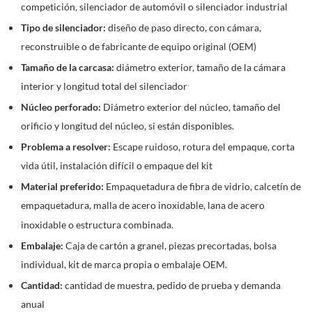
competición, silenciador de automóvil o silenciador industrial
Tipo de silenciador:
diseño de paso directo, con cámara,
reconstruible o de fabricante de equipo original (OEM)
Tamaño de la carcasa:
diámetro exterior, tamaño de la cámara
interior y longitud total del silenciador
Núcleo perforado:
Diámetro exterior del núcleo, tamaño del
orificio y longitud del núcleo, si están disponibles.
Problema a resolver:
Escape ruidoso, rotura del empaque, corta
vida útil, instalación difícil o empaque del kit
Material preferido:
Empaquetadura de fibra de vidrio, calcetín de
empaquetadura, malla de acero inoxidable, lana de acero
inoxidable o estructura combinada.
Embalaje:
Caja de cartón a granel, piezas precortadas, bolsa
individual, kit de marca propia o embalaje OEM.
Cantidad:
cantidad de muestra, pedido de prueba y demanda
anual