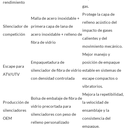
rendimiento
gas.
Protege la capa de
Malla de acero inoxidable +
relleno acústico del
Silenciador de
primera capa de lana de
impacto de gases
competición
acero inoxidable + relleno de
calientes y del
fibra de vidrio
movimiento mecánico.
Mejor manejo y
Empaquetadura de
posición de empaque
Escape para
silenciador de fibra de vidrio
estable en sistemas de
ATV/UTV
con densidad controlada
escape compactos o
vibratorios.
Mejora la repetibilidad,
Bolsa de embalaje de fibra de
Producción de
la velocidad de
vidrio precortada para
silenciadores
ensamblaje y la
silenciadores con peso de
OEM
consistencia del
relleno personalizado
empaque.