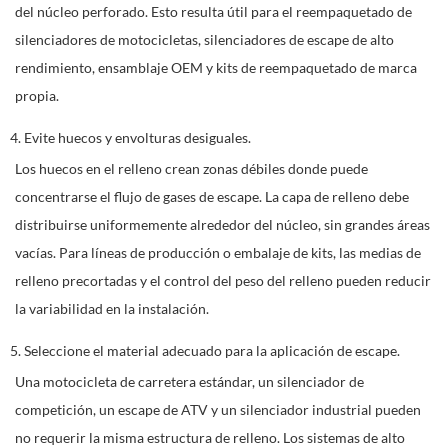
del núcleo perforado. Esto resulta útil para el reempaquetado de
silenciadores de motocicletas, silenciadores de escape de alto
rendimiento, ensamblaje OEM y kits de reempaquetado de marca
propia.
4. Evite huecos y envolturas desiguales.
Los huecos en el relleno crean zonas débiles donde puede
concentrarse el flujo de gases de escape. La capa de relleno debe
distribuirse uniformemente alrededor del núcleo, sin grandes áreas
vacías. Para líneas de producción o embalaje de kits, las medias de
relleno precortadas y el control del peso del relleno pueden reducir
la variabilidad en la instalación.
5. Seleccione el material adecuado para la aplicación de escape.
Una motocicleta de carretera estándar, un silenciador de
competición, un escape de ATV y un silenciador industrial pueden
no requerir la misma estructura de relleno. Los sistemas de alto