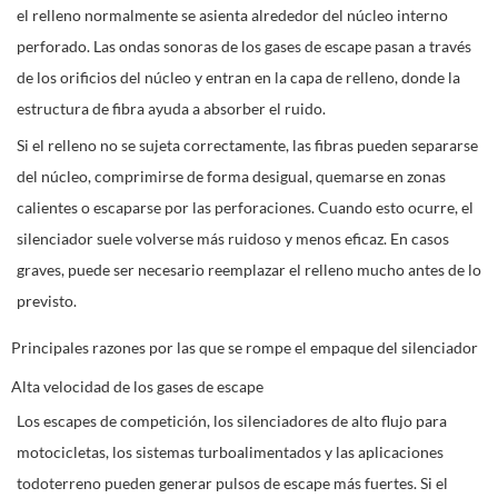
el relleno normalmente se asienta alrededor del núcleo interno
perforado. Las ondas sonoras de los gases de escape pasan a través
de los orificios del núcleo y entran en la capa de relleno, donde la
estructura de fibra ayuda a absorber el ruido.
Si el relleno no se sujeta correctamente, las fibras pueden separarse
del núcleo, comprimirse de forma desigual, quemarse en zonas
calientes o escaparse por las perforaciones. Cuando esto ocurre, el
silenciador suele volverse más ruidoso y menos eficaz. En casos
graves, puede ser necesario reemplazar el relleno mucho antes de lo
previsto.
Principales razones por las que se rompe el empaque del silenciador
Alta velocidad de los gases de escape
Los escapes de competición, los silenciadores de alto flujo para
motocicletas, los sistemas turboalimentados y las aplicaciones
todoterreno pueden generar pulsos de escape más fuertes. Si el