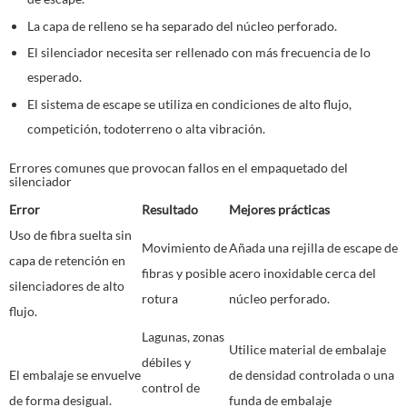
La capa de relleno se ha separado del núcleo perforado.
El silenciador necesita ser rellenado con más frecuencia de lo
esperado.
El sistema de escape se utiliza en condiciones de alto flujo,
competición, todoterreno o alta vibración.
Errores comunes que provocan fallos en el empaquetado del
silenciador
Error
Resultado
Mejores prácticas
Uso de fibra suelta sin
Movimiento de
Añada una rejilla de escape de
capa de retención en
fibras y posible
acero inoxidable cerca del
silenciadores de alto
rotura
núcleo perforado.
flujo.
Lagunas, zonas
Utilice material de embalaje
débiles y
El embalaje se envuelve
de densidad controlada o una
control de
de forma desigual.
funda de embalaje