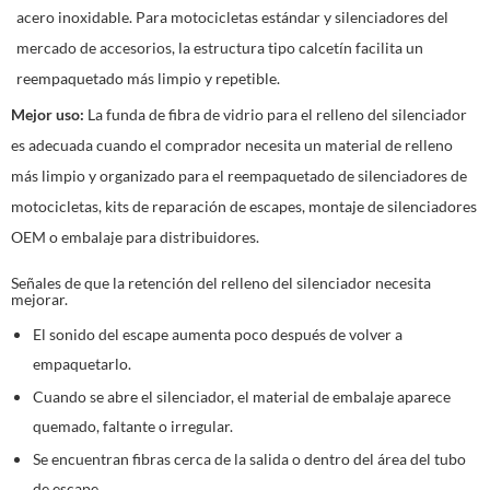
acero inoxidable. Para motocicletas estándar y silenciadores del
mercado de accesorios, la estructura tipo calcetín facilita un
reempaquetado más limpio y repetible.
Mejor uso:
La funda de fibra de vidrio para el relleno del silenciador
es adecuada cuando el comprador necesita un material de relleno
más limpio y organizado para el reempaquetado de silenciadores de
motocicletas, kits de reparación de escapes, montaje de silenciadores
OEM o embalaje para distribuidores.
Señales de que la retención del relleno del silenciador necesita
mejorar.
El sonido del escape aumenta poco después de volver a
empaquetarlo.
Cuando se abre el silenciador, el material de embalaje aparece
quemado, faltante o irregular.
Se encuentran fibras cerca de la salida o dentro del área del tubo
de escape.