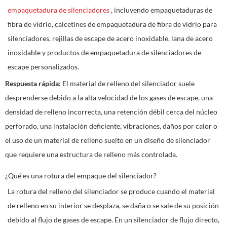
empaquetadura de silenciadores
, incluyendo empaquetaduras de
fibra de vidrio, calcetines de empaquetadura de fibra de vidrio para
silenciadores, rejillas de escape de acero inoxidable, lana de acero
inoxidable y productos de empaquetadura de silenciadores de
escape personalizados.
Respuesta rápida:
El material de relleno del silenciador suele
desprenderse debido a la alta velocidad de los gases de escape, una
densidad de relleno incorrecta, una retención débil cerca del núcleo
perforado, una instalación deficiente, vibraciones, daños por calor o
el uso de un material de relleno suelto en un diseño de silenciador
que requiere una estructura de relleno más controlada.
¿Qué es una rotura del empaque del silenciador?
La rotura del relleno del silenciador se produce cuando el material
de relleno en su interior se desplaza, se daña o se sale de su posición
debido al flujo de gases de escape. En un silenciador de flujo directo,