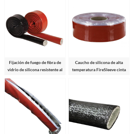
Fijación de fuego de fibra de
Caucho de silicona de alta
vidrio de silicona resistente al
temperatura FireSleeve cinta
calor