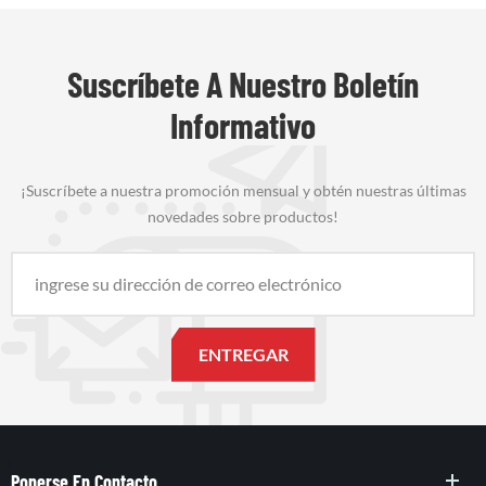
Suscríbete A Nuestro Boletín
Informativo
¡Suscríbete a nuestra promoción mensual y obtén nuestras últimas
novedades sobre productos!
Ponerse En Contacto