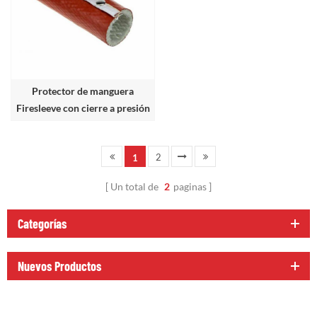
Protector de manguera
Firesleeve con cierre a presión
de metal
2
1
Un total de
2
paginas
Categorías
Nuevos Productos